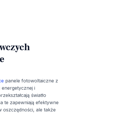
ewczych
e
ce
panele fotowoltaiczne z
 energetycznej i
rzekształcają światło
 a te zapewniają efektywne
 w oszczędności, ale także