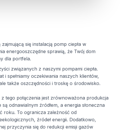
 zajmującą się instalacją pomp ciepła w
nia energooszczędne sprawią, że Twój dom
 dla portfela.
yści związanych z naszymi pompami ciepła.
at i spełniamy oczekiwania naszych klientów,
 ale także oszczędności i troskę o środowisko.
 z tego połączenia jest zrównoważona produkcja
ne są odnawialnym źródłem, a energia słoneczna
ć roku. To ogranicza zależność od
eekologicznych, źródeł energii. Dodatkowo,
nej przyczynia się do redukcji emisji gazów