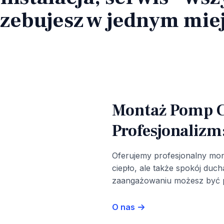
zebujesz w jednym mie
Montaż Pomp Ci
Profesjonalizm
Oferujemy profesjonalny mont
ciepło, ale także spokój duc
zaangażowaniu możesz być pe
O nas