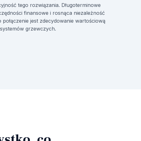
cyjność tego rozwiązania. Długoterminowe
czędności finansowe i rosnąca niezależność
o połączenie jest zdecydowanie wartościową
h systemów grzewczych.
ystko, co