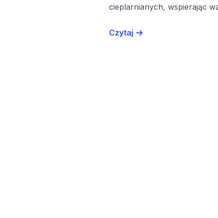
cieplarnianych, wspierając w
Czytaj