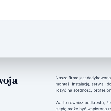
woja
Nasza firma jest dedykowa
montaż, instalację, serwis i
liczyć na solidność, profesjo
Warto również podkreślić, ż
ciepłą może być wspierana r