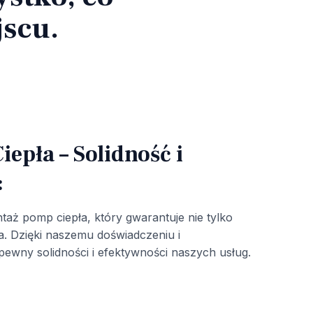
jscu.
epła – Solidność i
:
aż pomp ciepła, który gwarantuje nie tylko
ha. Dzięki naszemu doświadczeniu i
wny solidności i efektywności naszych usług.