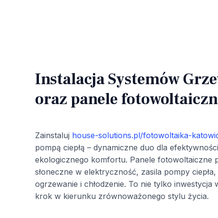
Instalacja Systemów Grz
oraz panele fotowoltaiczn
Zainstaluj
house-solutions.pl/fotowoltaika-katowi
pompą ciepłą – dynamiczne duo dla efektywności
ekologicznego komfortu. Panele fotowoltaiczne p
słoneczne w elektryczność, zasila pompy ciepła,
ogrzewanie i chłodzenie. To nie tylko inwestycja
krok w kierunku zrównoważonego stylu życia.