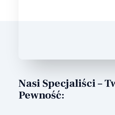
Nasi Specjaliści – T
Pewność: