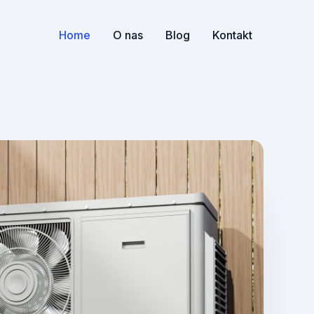
Home
O nas
Blog
Kontakt