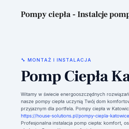
Skip
to
Pompy ciepła - Instalcje pom
content
🔧 MONTAŻ I INSTALACJA
Pomp Ciepła Ka
Witamy w świecie energooszczędnych rozwiązań! 
nasze pompy ciepła uczynią Twój dom komforto
przyjaznym dla portfela. Pompy ciepła w Katowi
https://house-solutions.pl/pompy-ciepla-katowice
Profesjonalna instalacja pomp ciepła: komfort, o