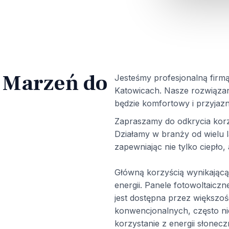
d Marzeń do
Jesteśmy profesjonalną firmą
Katowicach. Nasze rozwiąza
będzie komfortowy i przyjazny
Zapraszamy do odkrycia korz
Działamy w branży od wielu l
zapewniając nie tylko ciepło,
Główną korzyścią wynikającą
energii. Panele fotowoltaicz
jest dostępna przez większoś
konwencjonalnych, często ni
korzystanie z energii słonecz