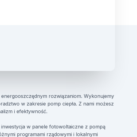
na energooszczędnym rozwiązaniom. Wykonujemy
 doradztwo w zakresie pomp ciepła. Z nami możesz
nalizm i efektywność.
e inwestycja w panele fotowoltaiczne z pompą
óżnymi programami rządowymi i lokalnymi