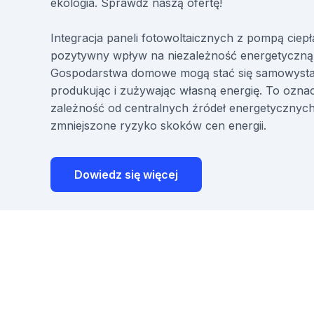
ekologia. Sprawdź naszą ofertę!
Integracja paneli fotowoltaicznych z pompą ciep
pozytywny wpływ na niezależność energetyczną
Gospodarstwa domowe mogą stać się samowysta
produkując i zużywając własną energię. To ozna
zależność od centralnych źródeł energetycznych
zmniejszone ryzyko skoków cen energii.
Dowiedz się więcej